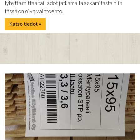
lyhyttä mittaa tai ladot jatkamalla sekamitasta niin
tässä on oiva vaihtoehto.
Katso tiedot »