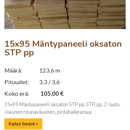
15x95 Mäntypaneeli oksaton
STP pp
Määrä:
123,6 m
Pituudet:
3,3 / 3,6
Koko erä:
105,00 €
15x95 Mäntypaneeli oksaton STP pp, STP, pp, 2-laatu.
Jokunen reunavikainen, pintahalkeamaa.
Katso tiedot »