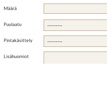
Määrä
Puulaatu
Pintakäsittely
Lisähuomiot