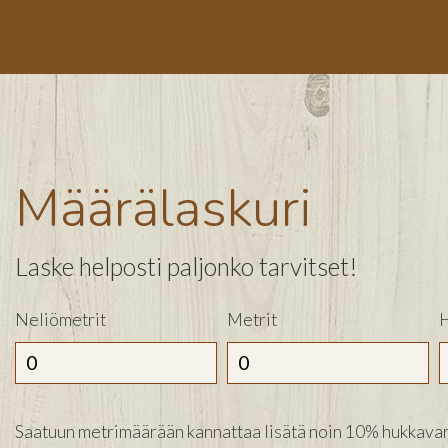
Määrälaskuri
Laske helposti paljonko tarvitset!
Neliömetrit
Metrit
H
Saatuun metrimäärään kannattaa lisätä noin 10% hukkavar