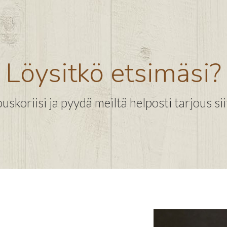
Löysitkö etsimäsi?
uskoriisi ja pyydä meiltä helposti tarjous sii