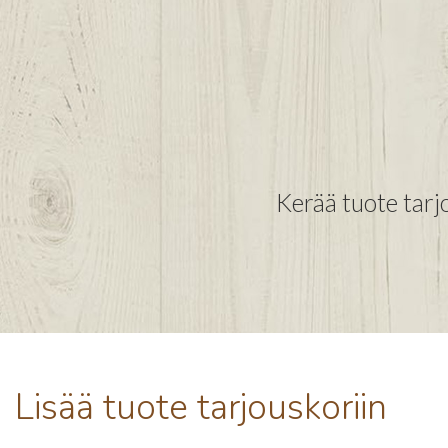
Kerää tuote tarjo
Lisää tuote tarjouskoriin