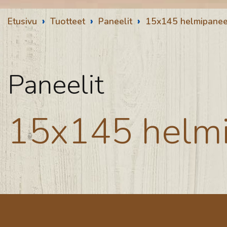
›
›
›
Etusivu
Tuotteet
Paneelit
15x145 helmipanee
Paneelit
15x145 helmi