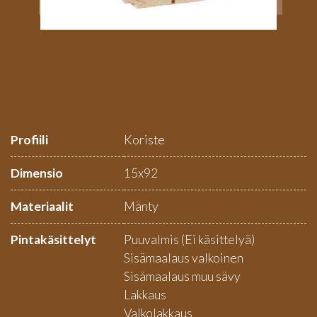
Profiili
Koriste
Dimensio
15x92
Materiaalit
Mänty
Pintakäsittelyt
Puuvalmis (Ei käsittelyä)
Sisämaalaus valkoinen
Sisämaalaus muu sävy
Lakkaus
Valkolakkaus