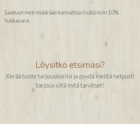
Saatuun metrimäärään kannattaa lisätä noin 10%
hukkavara.
Löysitkö etsimäsi?
Kerää tuote tarjouskoriisi ja pyydä meiltä helposti
tarjous siitä mitä tarvitset!