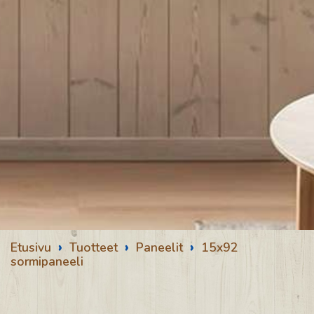
›
›
›
Etusivu
Tuotteet
Paneelit
15x92
sormipaneeli