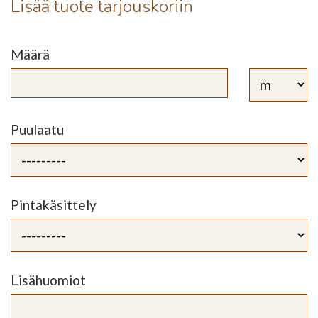
Lisää tuote tarjouskoriin
Määrä
Puulaatu
Pintakäsittely
Lisähuomiot