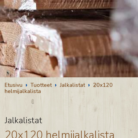
›
›
›
Etusivu
Tuotteet
Jalkalistat
20x120
helmijalkalista
Jalkalistat
20x120 helmijalkalista