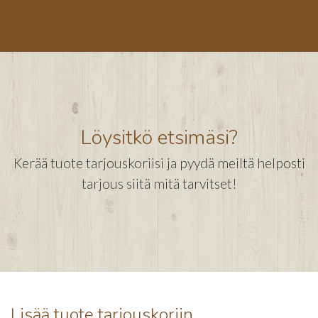
Löysitkö etsimäsi?
Kerää tuote tarjouskoriisi ja pyydä meiltä helposti
tarjous siitä mitä tarvitset!
Lisää tuote tarjouskoriin