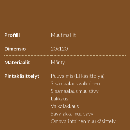
Profiili
Muut mallit
Dimensio
20x120
Materiaalit
Mänty
Pintakäsittelyt
Puuvalmis (Ei käsittelyä)
Sisämaalaus valkoinen
Sisämaalaus muu sävy
Lakkaus
Valkolakkaus
Sävylakka muu sävy
Omavalintainen muu käsittely