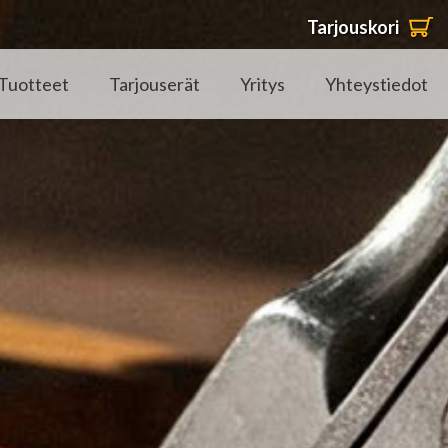
Tarjouskori
Tuotteet
Tarjouserät
Yritys
Yhteystiedot