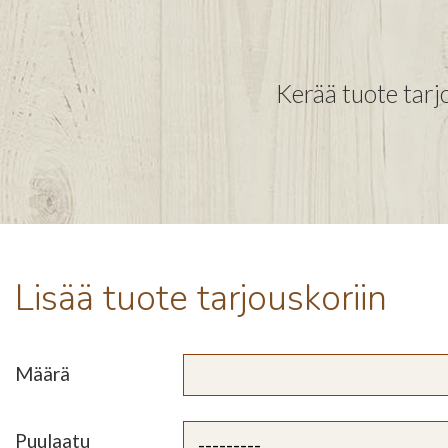
Kerää tuote tarjo
Lisää tuote tarjouskoriin
Määrä
Puulaatu