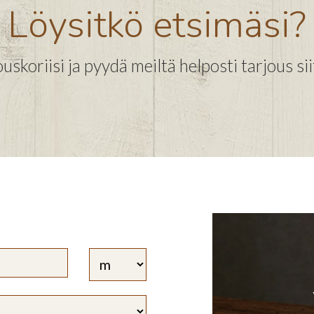
Löysitkö etsimäsi?
uskoriisi ja pyydä meiltä helposti tarjous sii