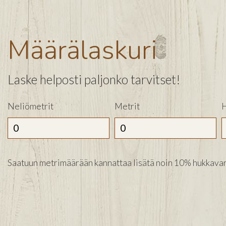
Määrälaskuri
Laske helposti paljonko tarvitset!
Neliömetrit
Metrit
H
Saatuun metrimäärään kannattaa lisätä noin 10% hukkavar