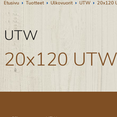
›
›
›
›
Etusivu
Tuotteet
Ulkovuorit
UTW
20x120
UTW
20x120 UT