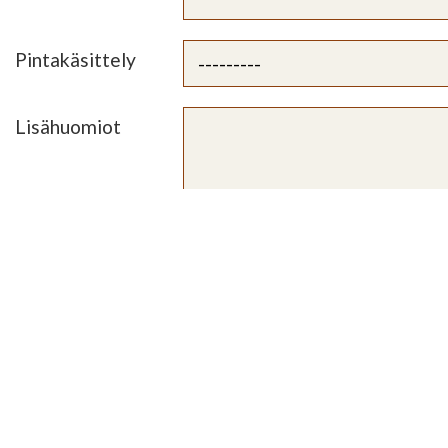
Pintakäsittely
Lisähuomiot