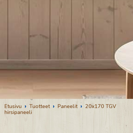
›
›
›
Etusivu
Tuotteet
Paneelit
20x170 TGV
hirsipaneeli