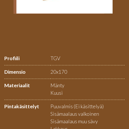
Profiili
TGV
Dimensio
20x170
Materiaalit
Mänty
Kuusi
Pintakäsittelyt
Puuvalmis (Ei käsittelyä)
Sisämaalaus valkoinen
Sisämaalaus muu sävy
Lakkaus