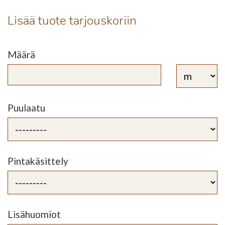
Lisää tuote tarjouskoriin
Määrä
Puulaatu
Pintakäsittely
Lisähuomiot