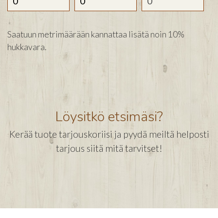
Saatuun metrimäärään kannattaa lisätä noin 10%
hukkavara.
Löysitkö etsimäsi?
Kerää tuote tarjouskoriisi ja pyydä meiltä helposti
tarjous siitä mitä tarvitset!