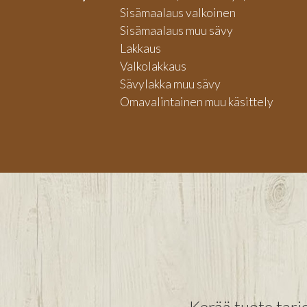
Sisämaalaus valkoinen
Sisämaalaus muu sävy
Lakkaus
Valkolakkaus
Sävylakka muu sävy
Omavalintainen muu käsittely