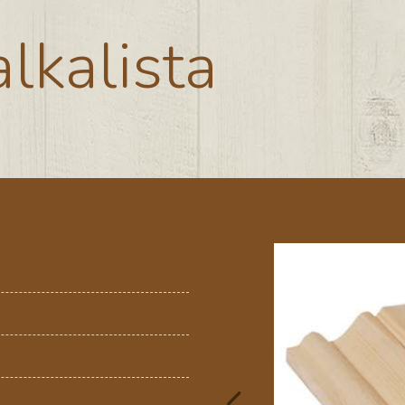
lkalista