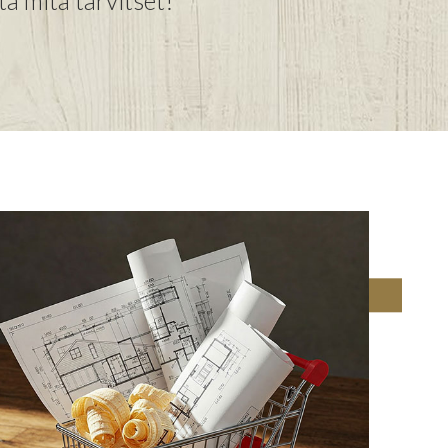
tä mitä tarvitset!