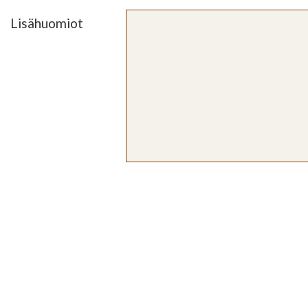
Lisähuomiot