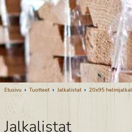
›
›
›
Etusivu
Tuotteet
Jalkalistat
20x95 helmijalkal
Jalkalistat