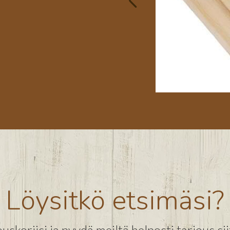
Löysitkö etsimäsi?