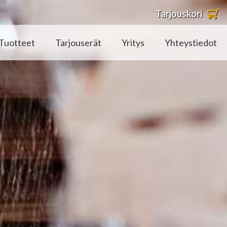
Tarjouskori
Tuotteet
Tarjouserät
Yritys
Yhteystiedot