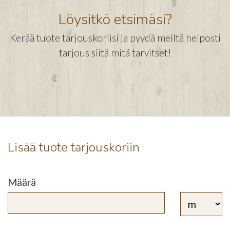
Löysitkö etsimäsi?
Kerää tuote tarjouskoriisi ja pyydä meiltä helposti
tarjous siitä mitä tarvitset!
Lisää tuote tarjouskoriin
Määrä