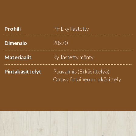
Profiili
PHL kyllästetty
Dimensio
28x70
Materiaalit
Kyllästetty mänty
Pintakäsittelyt
Puuvalmis (Ei käsittelyä)
Omavalintainen muu käsittely