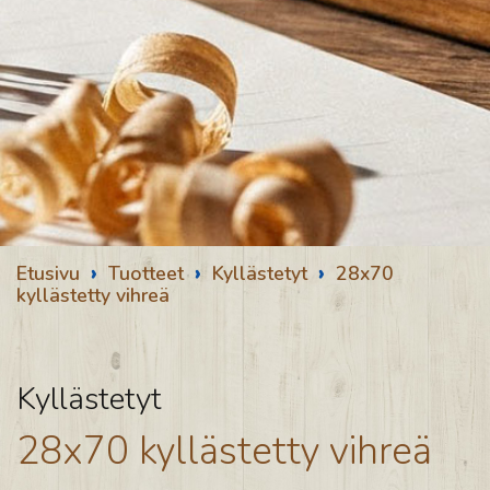
›
›
›
Etusivu
Tuotteet
Kyllästetyt
28x70
kyllästetty vihreä
Kyllästetyt
28x70 kyllästetty vihreä