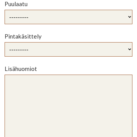
Puulaatu
Pintakäsittely
Lisähuomiot