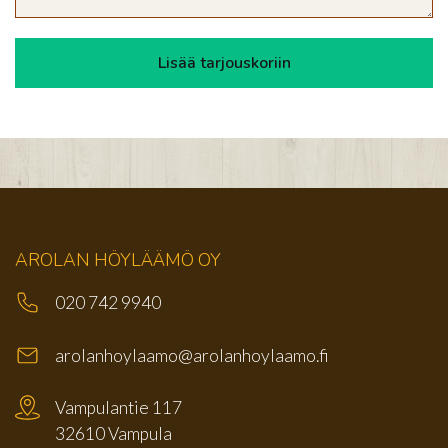
AROLAN HÖYLÄÄMÖ OY
020 742 9940
arolanhoylaamo@arolanhoylaamo.fi
Vampulantie 117
32610 Vampula