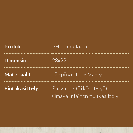
Profiili
PHL laudelauta
Dimensio
28x92
Materiaalit
Lämpökäsitelty Mänty
Pintakäsittelyt
Puuvalmis (Ei käsittelyä)
Omavalintainen muu käsittely