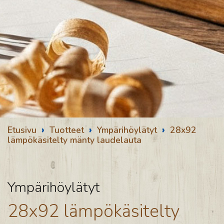
›
›
›
Etusivu
Tuotteet
Ympärihöylätyt
28x92
lämpökäsitelty mänty laudelauta
Ympärihöylätyt
28x92 lämpökäsitelty