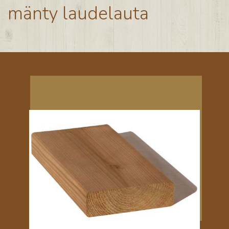
mänty laudelauta