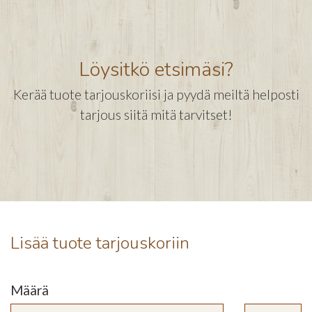
Löysitkö etsimäsi?
Kerää tuote tarjouskoriisi ja pyydä meiltä helposti
tarjous siitä mitä tarvitset!
Lisää tuote tarjouskoriin
Määrä