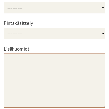
Pintakäsittely
Lisähuomiot