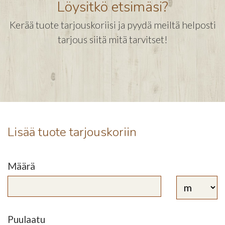
Löysitkö etsimäsi?
Kerää tuote tarjouskoriisi ja pyydä meiltä helposti
tarjous siitä mitä tarvitset!
Lisää tuote tarjouskoriin
Määrä
Puulaatu