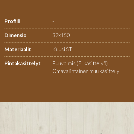
Profiili
-
Dimensio
32x150
Materiaalit
Kuusi ST
Pintakäsittelyt
Puuvalmis (Ei käsittelyä)
Omavalintainen muu käsittely