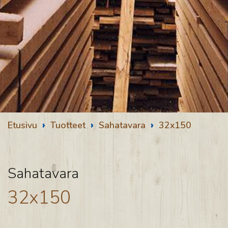
›
›
›
Etusivu
Tuotteet
Sahatavara
32x150
Sahatavara
32x150