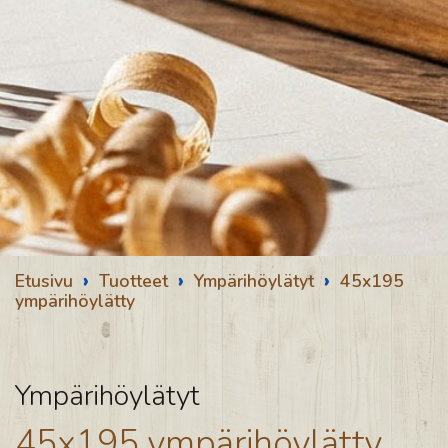
›
›
›
Etusivu
Tuotteet
Ympärihöylätyt
45x195
ympärihöylätty
Ympärihöylätyt
45x195 ympärihöylätty