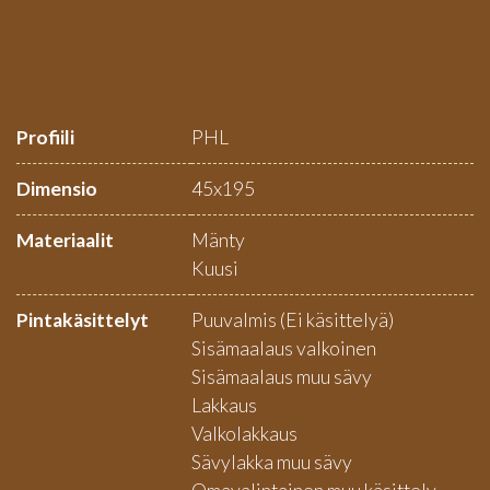
Profiili
PHL
Dimensio
45x195
Materiaalit
Mänty
Kuusi
Pintakäsittelyt
Puuvalmis (Ei käsittelyä)
Sisämaalaus valkoinen
Sisämaalaus muu sävy
Lakkaus
Valkolakkaus
Sävylakka muu sävy