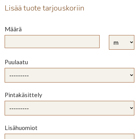
Lisää tuote tarjouskoriin
Määrä
Puulaatu
Pintakäsittely
Lisähuomiot