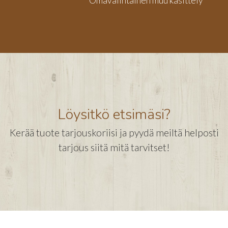
Omavalintainen muu käsittely
Löysitkö etsimäsi?
Kerää tuote tarjouskoriisi ja pyydä meiltä helposti
tarjous siitä mitä tarvitset!