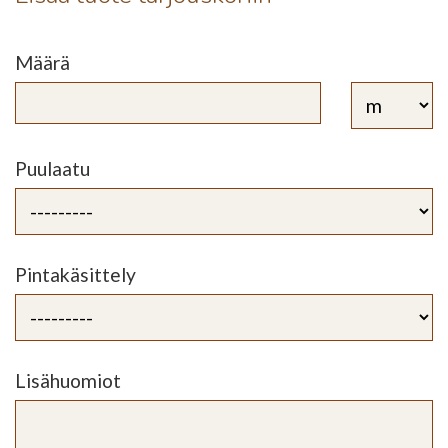
Määrä
Puulaatu
Pintakäsittely
Lisähuomiot