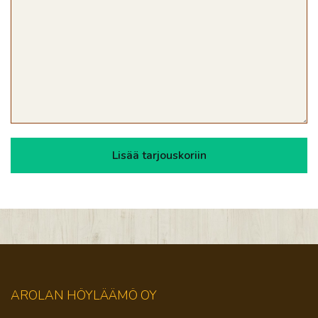
AROLAN HÖYLÄÄMÖ OY