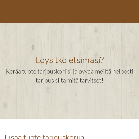
Löysitkö etsimäsi?
Kerää tuote tarjouskoriisi ja pyydä meiltä helposti
tarjous siitä mitä tarvitset!
Lisää tuote tarjouskoriin