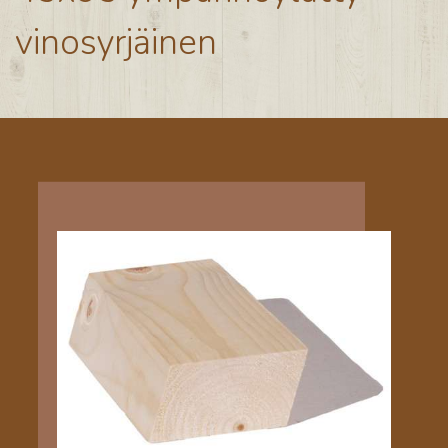
vinosyrjäinen