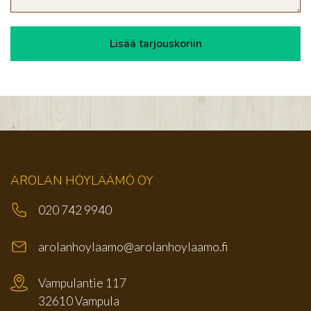
AROLAN HÖYLÄÄMÖ OY
020 742 9940
arolanhoylaamo@arolanhoylaamo.fi
Vampulantie 117
32610 Vampula