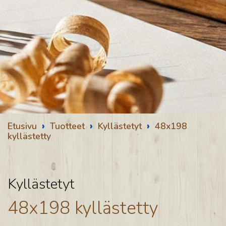
›
›
›
Etusivu
Tuotteet
Kyllästetyt
48x198
kyllästetty
Kyllästetyt
48x198 kyllästetty