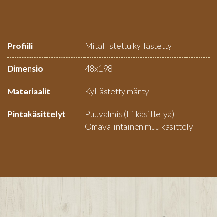
Profiili
Mitallistettu kyllästetty
Dimensio
48x198
Materiaalit
Kyllästetty mänty
Pintakäsittelyt
Puuvalmis (Ei käsittelyä)
Omavalintainen muu käsittely