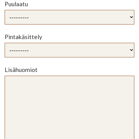
Puulaatu
Pintakäsittely
Lisähuomiot