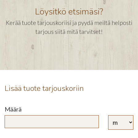
Löysitkö etsimäsi?
Kerää tuote tarjouskoriisi ja pyydä meiltä helposti
tarjous siitä mitä tarvitset!
Lisää tuote tarjouskoriin
Määrä