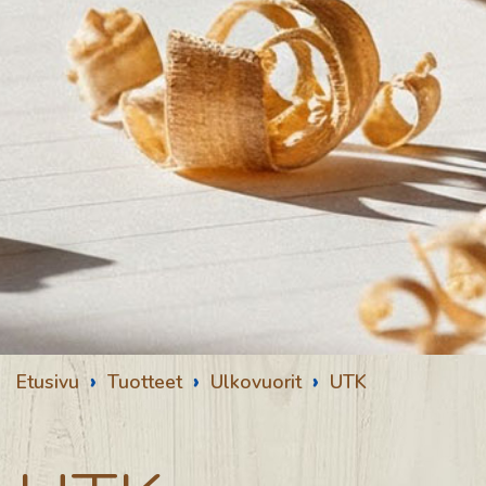
›
›
›
Etusivu
Tuotteet
Ulkovuorit
UTK