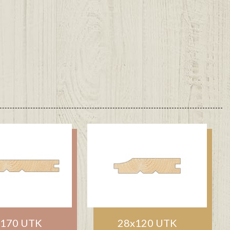
x170 UTK
28x120 UTK