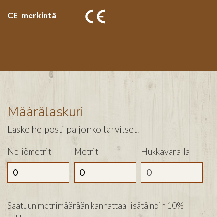
CE-merkintä
Määrälaskuri
Laske helposti paljonko tarvitset!
Neliömetrit
Metrit
Hukkavaralla
Saatuun metrimäärään kannattaa lisätä noin 10%