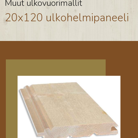
Muut ulkovuorimallit
20x120 ulkohelmipaneeli