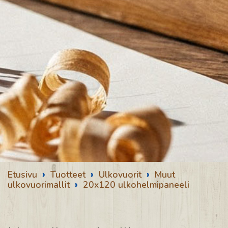
›
›
›
Etusivu
Tuotteet
Ulkovuorit
Muut
›
ulkovuorimallit
20x120 ulkohelmipaneeli