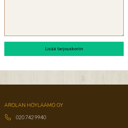
AROLAN HÖYLÄÄMÖ OY
020 742 9940