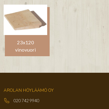
23x120
vinovuori
AROLAN HÖYLÄÄMÖ OY
020 742 9940