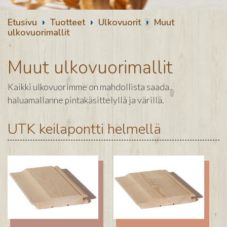
›
›
›
Etusivu
Tuotteet
Ulkovuorit
Muut
ulkovuorimallit
Muut ulkovuorimallit
Kaikki ulkovuorimme on mahdollista saada
haluamallanne pintakäsittelyllä ja värillä.
UTK keilapontti helmellä